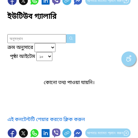
আপনার মতামত প্রদান করুন
ইউটিউব গ্যালারি
ক্রম অনুসারে
পৃষ্ঠা আইটেম
কোনো তথ্য পাওয়া যায়নি।
এই কনটেন্টটি শেয়ার করতে ক্লিক করুন
আপনার মতামত প্রদান করুন