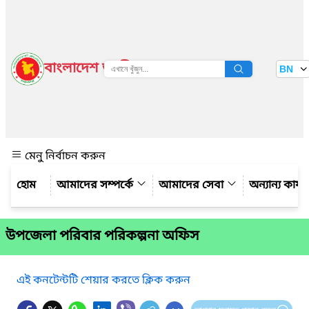
বাংলাদেশ জাতীয় তথ্য বাতায়ন
BN
দেখুন
মেনু নির্বাচন করুন
আমাদের সম্পর্কে
আমাদের সেবা
অন্যান্য কার্
উপজেলা পরিবার পরিকল্পনা অফিস
এই কনটেন্টটি শেয়ার করতে ক্লিক করুন