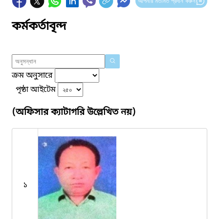
আপনার মতামত প্রদান করুন
কর্মকর্তাবৃন্দ
ক্রম অনুসারে
পৃষ্ঠা আইটেম
(অফিসার ক্যাটাগরি উল্লেখিত নয়)
১