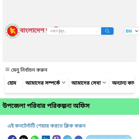
বাংলাদেশ জাতীয় তথ্য বাতায়ন
BN
দেখুন
মেনু নির্বাচন করুন
আমাদের সম্পর্কে
আমাদের সেবা
অন্যান্য কার্
উপজেলা পরিবার পরিকল্পনা অফিস
এই কনটেন্টটি শেয়ার করতে ক্লিক করুন