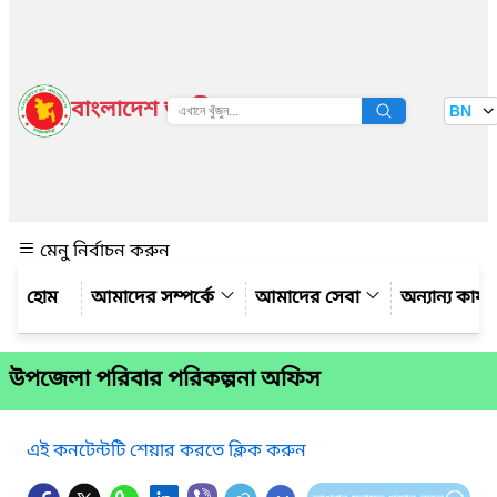
বাংলাদেশ জাতীয় তথ্য বাতায়ন
BN
দেখুন
মেনু নির্বাচন করুন
আমাদের সম্পর্কে
আমাদের সেবা
অন্যান্য কার্
উপজেলা পরিবার পরিকল্পনা অফিস
এই কনটেন্টটি শেয়ার করতে ক্লিক করুন