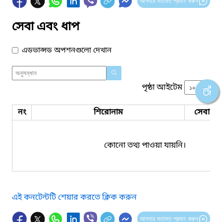
আপনার মতামত প্রদান করুন
সেবা এবং ধাপ
এডভান্সড অপশনগুলো দেখান
পৃষ্ঠা আইটেম
নং
শিরোনাম
সেবার ধ
কোনো তথ্য পাওয়া যায়নি।
এই কনটেন্টটি শেয়ার করতে ক্লিক করুন
আপনার মতামত প্রদান করুন