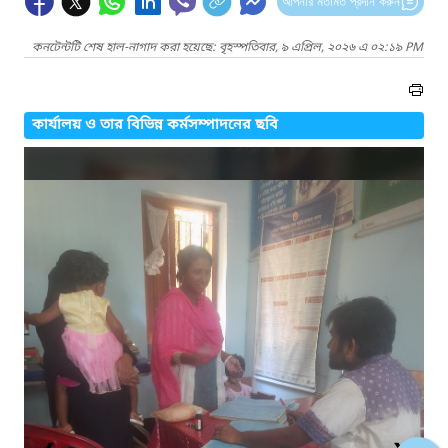
আপনার মতামত প্রদান করুন
কনটেন্টটি শেষ হাল-নাগাদ করা হয়েছে: বৃহস্পতিবার, ৯ এপ্রিল, ২০২৬ এ ০২:১৯ PM
কার্যালয় ও তার বিভিন্ন কর্মসম্পাদনের ছবি