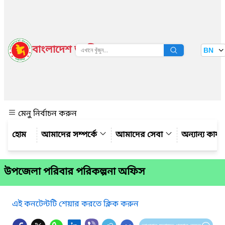
বাংলাদেশ জাতীয় তথ্য বাতায়ন
BN
দেখুন
মেনু নির্বাচন করুন
আমাদের সম্পর্কে
আমাদের সেবা
অন্যান্য কার্
উপজেলা পরিবার পরিকল্পনা অফিস
এই কনটেন্টটি শেয়ার করতে ক্লিক করুন